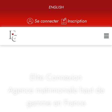
ENGLISH
Se connecter
Inscription
Elite Connexion
Agence matrimoniale haut de
gamme en France