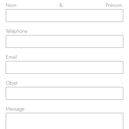
Nom & Prénom:
Téléphone :
Email :
Objet :
Message :