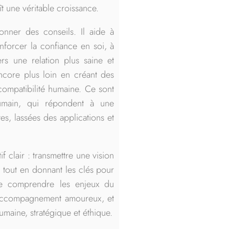
 une véritable croissance.
nner des conseils. Il aide à
nforcer la confiance en soi, à
ers une relation plus saine et
ncore plus loin en créant des
compatibilité humaine. Ce sont
umain, qui répondent à une
s, lassées des applications et
f clair : transmettre une vision
, tout en donnant les clés pour
 de comprendre les enjeux du
l’accompagnement amoureux, et
umaine, stratégique et éthique.