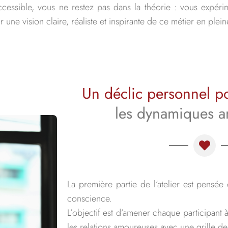
ccessible, vous ne restez pas dans la théorie : vous expér
 une vision claire, réaliste et inspirante de ce métier en plein
Un déclic personnel 
les dynamiques 
La première partie de l’atelier est pensé
conscience.
L’objectif est d’amener chaque participant
les relations amoureuses avec une grille de