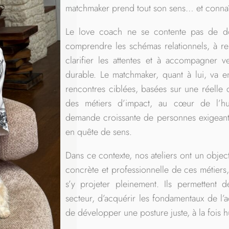
matchmaker prend tout son sens… et connaît
Le love coach ne se contente pas de do
comprendre les schémas relationnels, à re
clarifier les attentes et à accompagner v
durable. Le matchmaker, quant à lui, va e
rencontres ciblées, basées sur une réelle 
des métiers d’impact, au cœur de l’h
demande croissante de personnes exigeante
en quête de sens.
Dans ce contexte, nos ateliers ont un objecti
concrète et professionnelle de ces métiers
s’y projeter pleinement. Ils permettent
secteur, d’acquérir les fondamentaux de 
de développer une posture juste, à la fois h