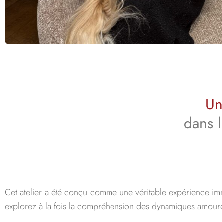
Un
dans 
Cet atelier a été conçu comme une véritable expérience imm
explorez à la fois la compréhension des dynamiques amoureu