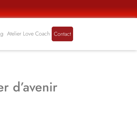
ng
Atelier Love Coach
Contact
r d’avenir