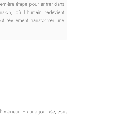
remière étape pour entrer dans
nsion, où l’humain redevient
t réellement transformer une
’intérieur. En une journée, vous