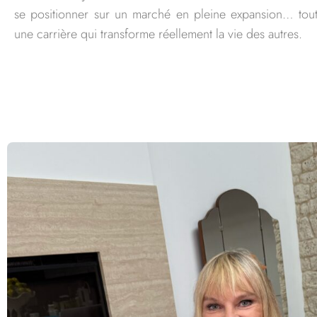
se positionner sur un marché en pleine expansion… tout
une carrière qui transforme réellement la vie des autres.