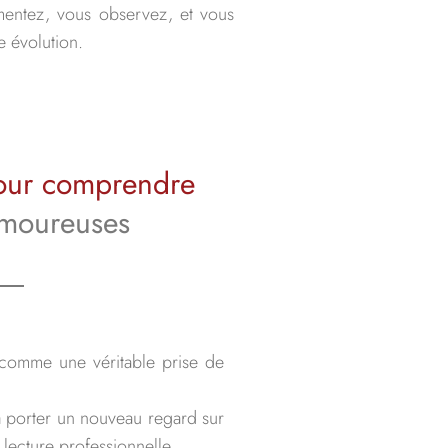
imentez, vous observez, et vous
e évolution.
pour comprendre
amoureuses
e comme une véritable prise de
 à porter un nouveau regard sur
 lecture professionnelle.