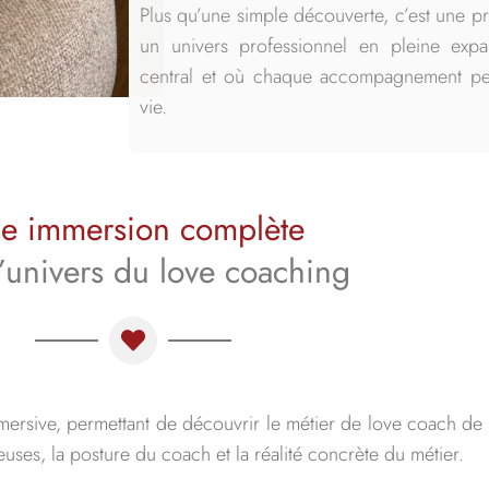
Plus qu’une simple découverte, c’est une p
un univers professionnel en pleine expa
central et où chaque accompagnement peu
vie.
e immersion complète
l’univers du love coaching
ersive, permettant de découvrir le métier de love coach de l
ses, la posture du coach et la réalité concrète du métier.