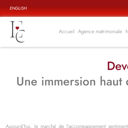
ENGLISH
Accueil
Agence matrimoniale
Dev
Une immersion haut 
Aujourd’hui, le marché de l’accompagnement sentimenta