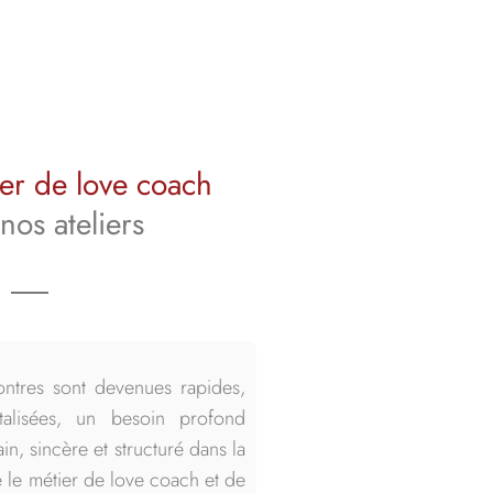
er de love coach
 nos ateliers
ntres sont devenues rapides,
italisées, un besoin profond
, sincère et structuré dans la
e le métier de love coach et de