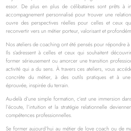
essor. De plus en plus de célibataires sont prêts à i
accompagnement personnalisé pour trouver une relation
ouvre des perspectives réelles pour celles et ceux qu
reconvertir vers un métier porteur, valorisant et profondé
Nos ateliers de coaching ont été pensés pour répondre à c
Ils s’adressent à celles et ceux qui souhaitent découvri
former sérieusement ou amorcer une transition professio
activité qui a du sens. À travers ces ateliers, vous accé
concrète du métier, à des outils pratiques et à un
éprouvée, inspirée du terrain.
Au-delà d’une simple formation, c’est une immersion dan
l’écoute, l’intuition et la stratégie relationnelle devienne
compétences professionnelles.
Se former aujourd’hui au métier de love coach ou de ma