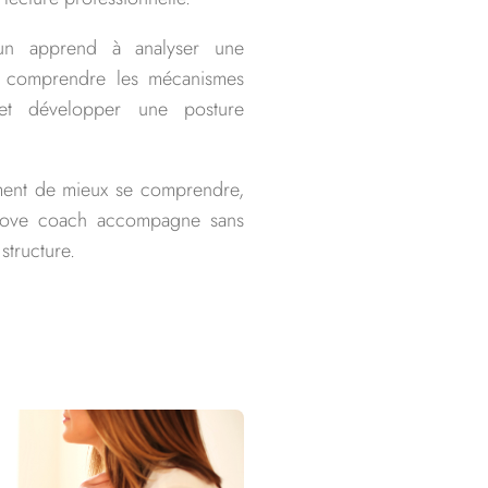
cun apprend à analyser une
: comprendre les mécanismes
s et développer une posture
ment de mieux se comprendre,
 love coach accompagne sans
 structure.