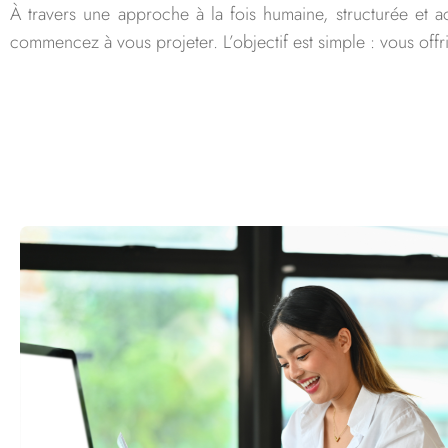
À travers une approche à la fois humaine, structurée et a
commencez à vous projeter. L’objectif est simple : vous offrir