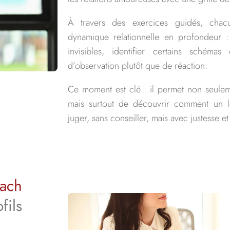
À travers des exercices guidés, cha
dynamique relationnelle en profondeur 
invisibles, identifier certains schéma
d’observation plutôt que de réaction.
Ce moment est clé : il permet non seule
mais surtout de découvrir comment un
juger, sans conseiller, mais avec justesse et
oach
fils