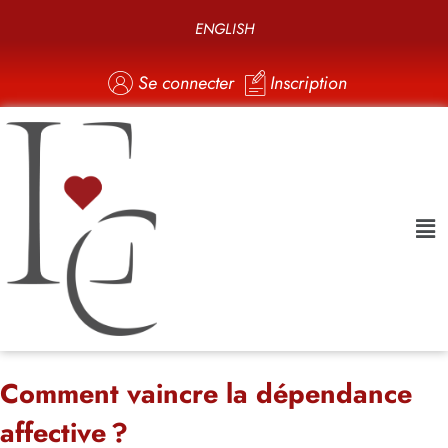
ENGLISH
Se connecter
Inscription
Comment vaincre la dépendance
affective ?