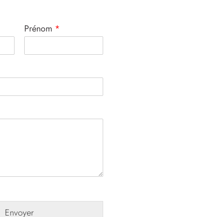
Prénom
*
Envoyer