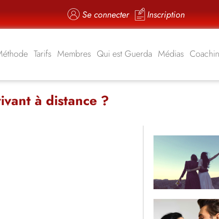
Se connecter
Inscription
Méthode
Tarifs
Membres
Qui est Guerda
Médias
Coachi
ivant à distance ?