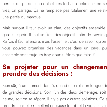
permet de garder un contact très fort au quotidien : on se
vies, on partage. Ça ne remplace pas totalement une relat
une partie du manque.
Mais surtout il faut avoir un plan, des objectifs ensembl
garder espoir. Il faut se fixer des objectifs afin de savoir
Parfois il faut attendre, mais l’essentiel, c’est de savoir qu
vous pouvez organiser des vacances dans un pays, puis
ensemble sont toujours trop courts. Alors que faire ?
Se projeter pour un changement
prendre des décisions :
Bien sûr, à un moment donné, quand une relation longue dista
de grandes décisions. Soit l’un des deux déménage, soit 
neutre, soit on se sépare. Il n’y a pas d’autres solutions. C
prendre, car elle remettent en cause le job et la vie familial