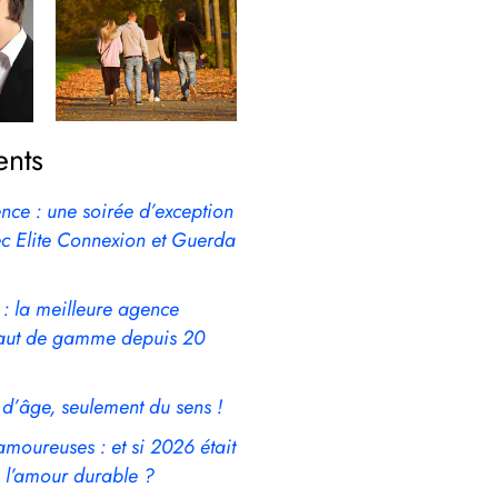
ents
ence : une soirée d’exception
ec Elite Connexion et Guerda
 : la meilleure agence
aut de gamme depuis 20
 d’âge, seulement du sens !
amoureuses : et si 2026 était
e l’amour durable ?