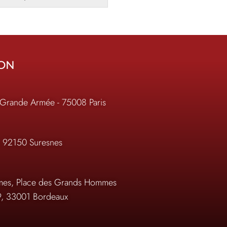
ION
 Grande Armée - 75008 Paris
, 92150 Suresnes
es, Place des Grands Hommes
9, 33001 Bordeaux