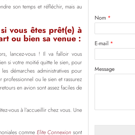
rendre son temps et réfléchir, mais au
Nom
*
si vous êtes prêt(e) à
art ou bien sa venue :
E-mail
*
s, lancez-vous ! Il va falloir vous
en si votre moitié quitte le sien, pour
Message
les démarches administratives pour
ir professionnel ou le sien et rassurez
-retours en avion sont assez faciles de
tez-vous à l’accueillir chez vous. Une
rimoniales comme
Elite Connexion
sont