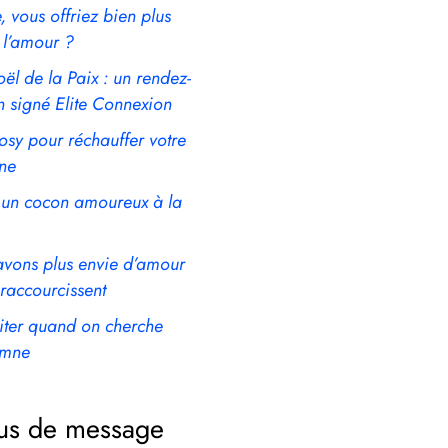
e, vous offriez bien plus
l’amour ?
ël de la Paix : un rendez-
n signé Elite Connexion
osy pour réchauffer votre
ne
un cocon amoureux à la
avons plus envie d’amour
 raccourcissent
viter quand on cherche
omne
us de message