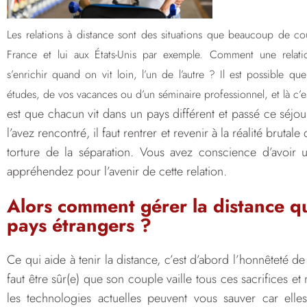
Les relations à distance sont des situations que beaucoup de c
France et lui aux États-Unis par exemple. Comment une relatio
s’enrichir quand on vit loin, l’un de l’autre ? Il est possible q
études, de vos vacances ou d’un séminaire professionnel, et là c’e
est que chacun vit dans un pays différent et passé ce séj
l’avez rencontré, il faut rentrer et revenir à la réalité brutal
torture de la séparation. Vous avez conscience d’avoir u
appréhendez pour l’avenir de cette relation.
Alors comment gérer la distance q
pays étrangers ?
Ce qui aide à tenir la distance, c’est d’abord l’honnêteté de 
faut être sûr(e) que son couple vaille tous ces sacrifices 
les technologies actuelles peuvent vous sauver car ell