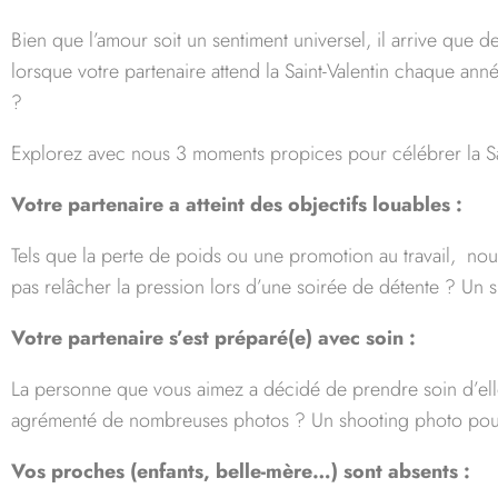
Bien que l’amour soit un sentiment universel, il arrive qu
lorsque votre partenaire attend la Saint-Valentin chaque an
?
Explorez avec nous 3 moments propices pour célébrer la Sa
Votre partenaire a atteint des objectifs louables :
Tels que la perte de poids ou une promotion au travail, nous
pas relâcher la pression lors d’une soirée de détente ? Un s
Votre partenaire s’est préparé(e) avec soin :
La personne que vous aimez a décidé de prendre soin d’elle
agrémenté de nombreuses photos ? Un shooting photo pourr
Vos proches (enfants, belle-mère…) sont absents :