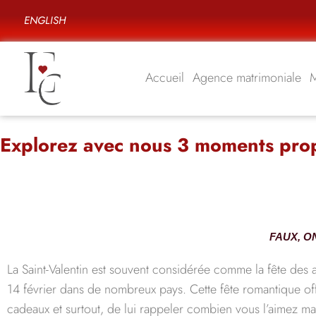
ENGLISH
Accueil
Agence matrimoniale
Explorez avec nous 3 moments propi
FAUX, O
La Saint-Valentin est souvent considérée comme la fête des 
14 février dans de nombreux pays. Cette fête romantique offr
cadeaux et surtout, de lui rappeler combien vous l’aimez malg