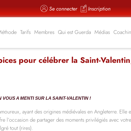
Se connecter
Inscription
Méthode
Tarifs
Membres
Qui est Guerda
Médias
Coachi
ces pour célébrer la Saint-Valentin
N VOUS A MENTI SUR LA SAINT-VALENTIN !
amoureux, ayant des origines médiévales en Angleterre. Elle es
e l’occasion de partager des moments privilégiés avec votre p
ré tout (rires).