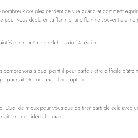
e de nombreux couples perdent de vue quand et comment exprim
née pour vous déclarer sa flamme, une flamme souvent éteinte
int-Valentin, même en dehors du 14 février.
 comprenons à quel point il peut parfois être difficile d’attei
pa pourrait être une excellente option.
. Quoi de mieux pour vous que de tirer parti de cela avec u
ait être une idée charmante.