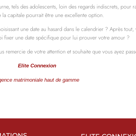
urne, tels des adolescents, loin des regards indiscrets, pour 
a capitale pourrait être une excellente option.
isissant une date au hasard dans le calendrier ? Après tout, v
oi fixer une date spécifique pour lui prouver votre amour ?
us remercie de votre attention et souhaite que vous ayez passé
Elite Connexion
gence matrimoniale haut de gamme
MATIONS