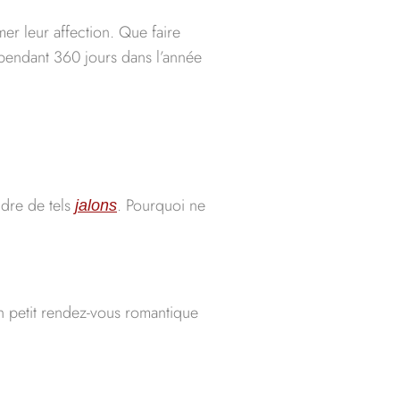
er leur affection. Que faire
 pendant 360 jours dans l’année
ndre de tels
. Pourquoi ne
jalons
n petit rendez-vous romantique