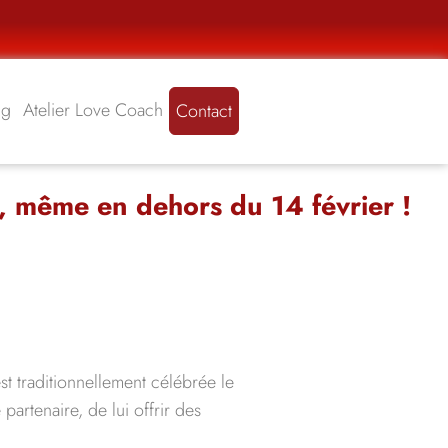
ng
Atelier Love Coach
Contact
, même en dehors du 14 février !
t traditionnellement célébrée le
artenaire, de lui offrir des