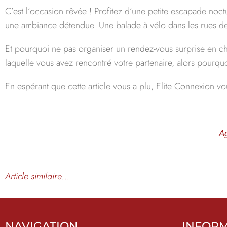
C’est l’occasion rêvée ! Profitez d’une petite escapade noct
une ambiance détendue. Une balade à vélo dans les rues de l
Et pourquoi ne pas organiser un rendez-vous surprise en cho
laquelle vous avez rencontré votre partenaire, alors pourqu
En espérant que cette article vous a plu, Elite Connexion vo
A
Article similaire…
NAVIGATION
INFOR