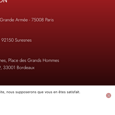
ION
 Grande Armée - 75008 Paris
, 92150 Suresnes
es, Place des Grands Hommes
9, 33001 Bordeaux
on.com
 site, nous supposerons que vous en êtes satisfait.