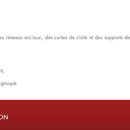
es réseaux sociaux, des cartes de visite et des supports de
t,
 groupe.
ION