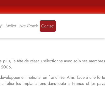
ng
Atelier Love Coach
Contact
e plus, la tête de réseau sélectionne avec soin ses membres
is 2006.
développement national en franchise. Ainsi face à une forte
iplier les implantations dans toute la France et les pays