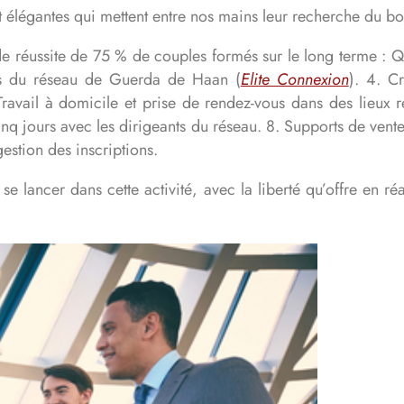
t élégantes qui mettent entre nos mains leur recherche du b
e réussite de 75 % de couples formés sur le long terme : Qui
ions du réseau de Guerda de Haan (
Elite Connexion
).
4. Cr
Travail à domicile et prise de rendez-vous dans des lieux 
cinq jours avec les dirigeants du réseau.
8. Supports de vent
gestion des inscriptions.
e lancer dans cette activité, avec la liberté qu’offre en r