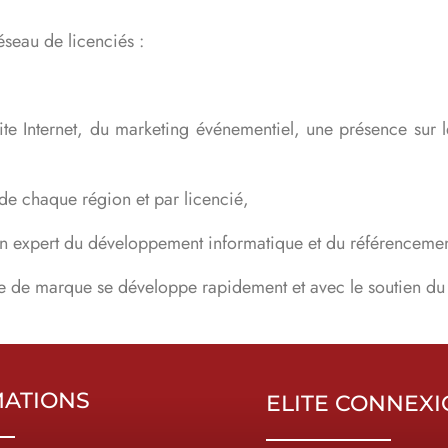
seau de licenciés :
ite Internet, du marketing événementiel, une présence sur l
 de chaque région et par licencié,
un expert du développement informatique et du référencemen
e de marque se développe rapidement et avec le soutien du
MATIONS
ELITE CONNEX