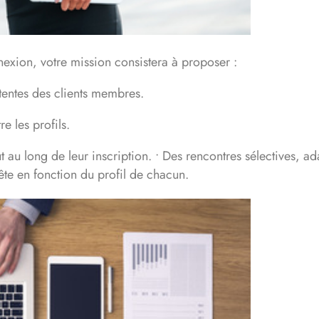
nnexion, votre mission consistera à proposer :
ttentes des clients membres.
 les profils.
au long de leur inscription. • Des rencontres sélectives, ad
tête en fonction du profil de chacun.