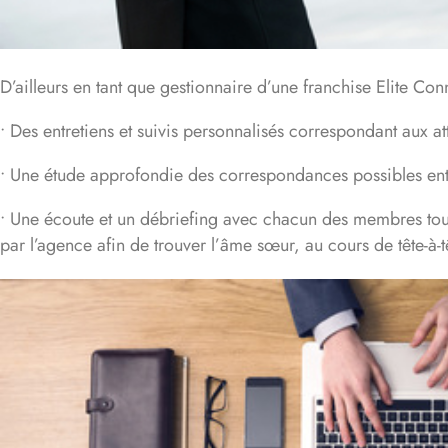
D’ailleurs en tant que gestionnaire d’une franchise Elite Co
• Des entretiens et suivis personnalisés correspondant aux a
• Une étude approfondie des correspondances possibles entre
• Une écoute et un débriefing avec chacun des membres tout 
par l’agence afin de trouver l’âme sœur, au cours de tête-à-