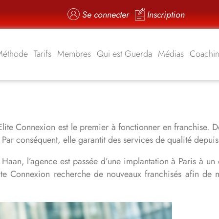
Se connecter
Inscription
Méthode
Tarifs
Membres
Qui est Guerda
Médias
Coachi
lite Connexion est le premier à fonctionner en franchise. D
s. Par conséquent, elle garantit des services de qualité depu
 Haan, l’agence est passée d’une implantation à Paris à un 
e Connexion recherche de nouveaux franchisés afin de mult