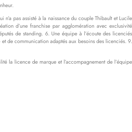
onheur.
 n’a pas assisté à la naissance du couple Thibault et Lucil
éation d’une franchise par agglomération avec exclusivit
réputés de standing.
6. Une équipe à l’écoute des licenciés
e et de communication adaptés aux besoins des licenciés.
9
éalité la licence de marque et l’accompagnement de l’équipe