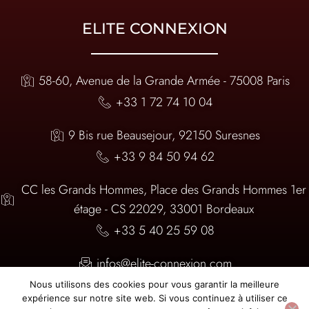
ELITE CONNEXION
58-60, Avenue de la Grande Armée - 75008 Paris
+33 1 72 74 10 04
9 Bis rue Beausejour, 92150 Suresnes
+33 9 84 50 94 62
CC les Grands Hommes, Place des Grands Hommes 1er
étage - CS 22029, 33001 Bordeaux
+33 5 40 25 59 08
infos@elite-connexion.com
Nous utilisons des cookies pour vous garantir la meilleure
expérience sur notre site web. Si vous continuez à utiliser ce