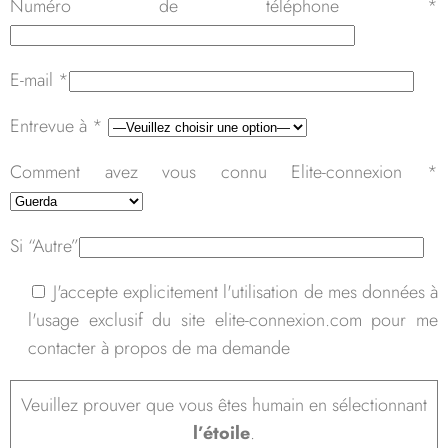
Numéro de téléphone *
vide.
E-mail *
Entrevue à *
Comment avez vous connu Elite-connexion *
Si “Autre”
J'accepte explicitement l'utilisation de mes données à
l'usage exclusif du site elite-connexion.com pour me
contacter à propos de ma demande
Veuillez prouver que vous êtes humain en sélectionnant
l’étoile
.