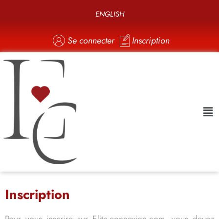
ENGLISH
Se connecter
Inscription
Inscription