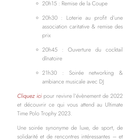
20h15 : Remise de la Coupe
20h30 : Loterie au profit d’une
association caritative & remise des
prix
20h45 : Ouverture du cocktail
dînatoire
21h30 : Soirée networking &
ambiance musicale avec DJ
Cliquez ici
pour revivre l’évènement de 2022
et découvrir ce qui vous attend au Ultimate
Time Polo Trophy 2023.
Une soirée synonyme de luxe, de sport, de
solidarité et de rencontres intéressantes – et