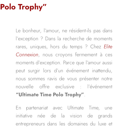
Polo Trophy”
Le bonheur, l’amour, ne résident-ils pas dans
l’exception ? Dans la recherche de moments
rares, uniques, hors du temps ? Chez
Elite
Connexion
, nous croyons fermement à ces
moments d’exception. Parce que l’amour aussi
peut surgir lors d’un événement inattendu,
nous sommes ravis de vous présenter notre
nouvelle offre exclusive : l’événement
“Ultimate Time Polo Trophy”
.
En partenariat avec Ultimate Time, une
initiative née de la vision de grands
entrepreneurs dans les domaines du luxe et