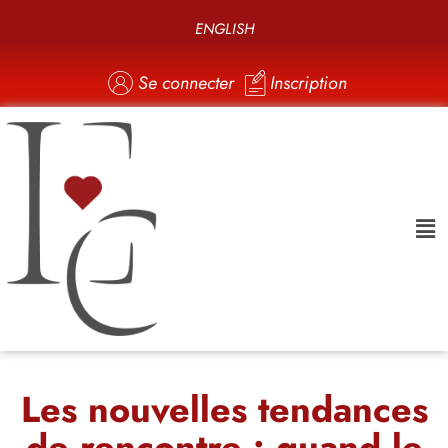
ENGLISH
Se connecter
Inscription
Les nouvelles tendances
de rencontre : quand le