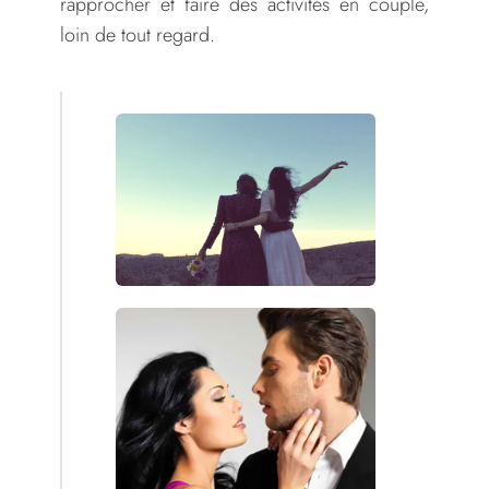
rapprocher et faire des activités en couple,
loin de tout regard.