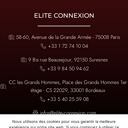
ELITE CONNEXION
58-60, Avenue de la Grande Armée - 75008 Paris
+33 1 72 74 10 04
9 Bis rue Beausejour, 92150 Suresnes
+33 9 84 50 94 62
CC les Grands Hommes, Place des Grands Hommes 1er
étage - CS 22029, 33001 Bordeaux
+33 5 40 25 59 08
infos@elite-connexion.com
Nous utilisons des cookies pour vous garantir la meilleure
expérience sur notre site web. Si vous continuez à utiliser ce