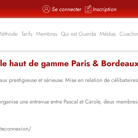
Se connecter
Inscription
Méthode
Tarifs
Membres
Qui est Guerda
Médias
Coachi
le haut de gamme Paris & Bordeaux
 prestigieuse et sérieuse. Mise en relation de célibataires.
le organise une entrevue entre Pascal et Carole, deux memb
iteconnexion/