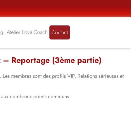
ng
Atelier Love Coach
Contact
 – Reportage (3ème partie)
 Les membres sont des profils VIP. Relations sérieuses et
res aux nombreux points communs.