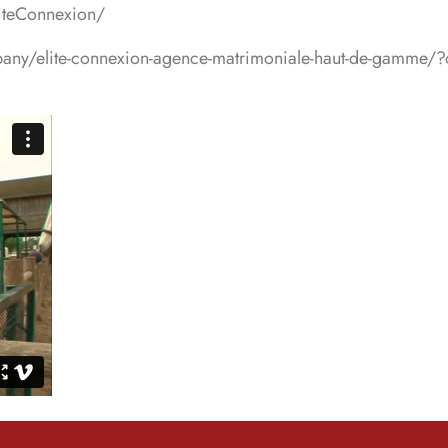
iteConnexion/
mpany/elite-connexion-agence-matrimoniale-haut-de-gamme/