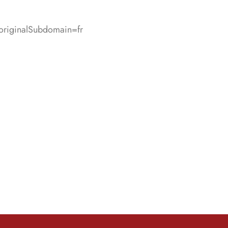
?originalSubdomain=fr