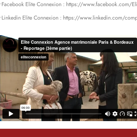
•Facebook Elite Connexion : https://www.facebook.com/El
•Linkedin Elite Connexion : https://www.linkedin.com/co