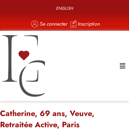
ENGLISH
Se connecter
Inscription
Catherine, 69 ans, Veuve,
Retraitée Active, Paris