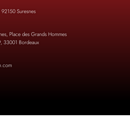
, 92150 Suresnes
es, Place des Grands Hommes
9, 33001 Bordeaux
on.com