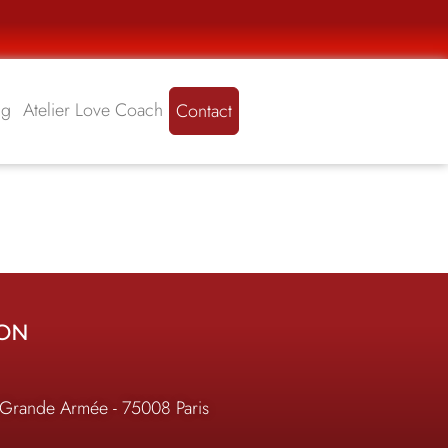
ng
Atelier Love Coach
Contact
ION
 Grande Armée - 75008 Paris