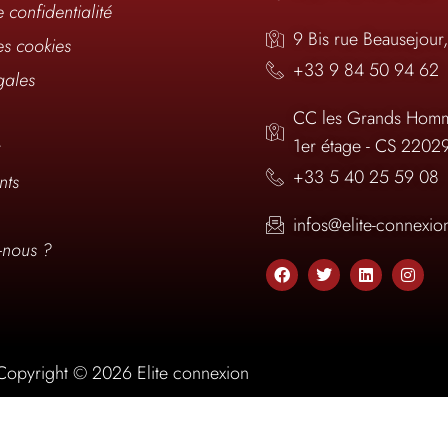
e confidentialité
9 Bis rue Beausejour
es cookies
+33 9 84 50 94 62
gales
CC les Grands Homm
1er étage - CS 2202
t
+33 5 40 25 59 08
nts
infos@elite-connexi
nous ?
Copyright © 2026 Elite connexion