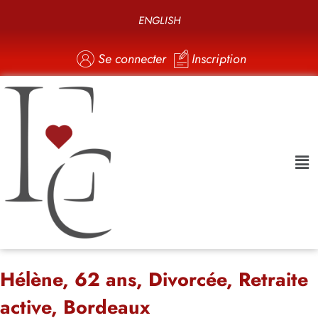
ENGLISH
Se connecter
Inscription
Hélène, 62 ans, Divorcée, Retraite
active, Bordeaux