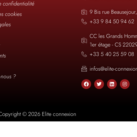
e confidentialité
9 Bis rue Beausejour
es cookies
+33 9 84 50 94 62
gales
CC les Grands Homm
1er étage - CS 2202
t
+33 5 40 25 59 08
nts
infos@elite-connexi
nous ?
Copyright © 2026 Elite connexion