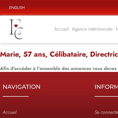
ENGLISH
Accueil
Agence matrimoniale
Marie, 57 ans, Célibataire, Directr
Afin d'accéder à l'ensemble des annonces vous devez
NAVIGATION
INFOR
Accueil
Se connecte