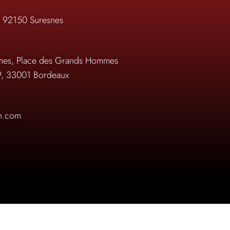
, 92150 Suresnes
es, Place des Grands Hommes
9, 33001 Bordeaux
on.com