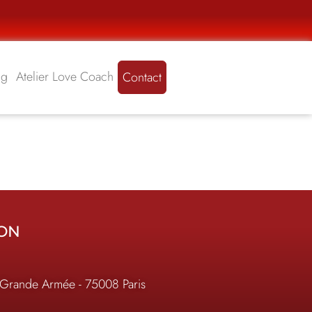
ng
Atelier Love Coach
Contact
ION
 Grande Armée - 75008 Paris