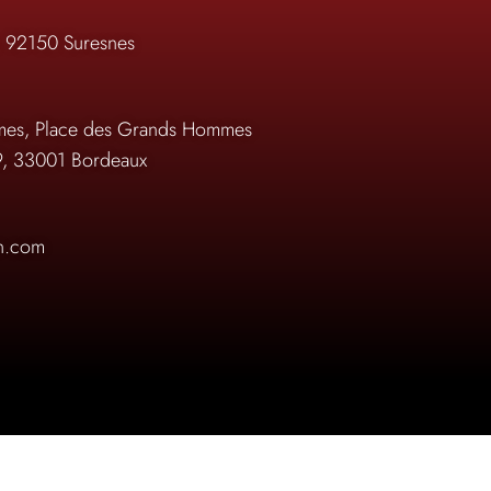
, 92150 Suresnes
es, Place des Grands Hommes
9, 33001 Bordeaux
on.com