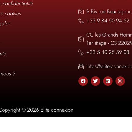
e confidentialité
9 Bis rue Beausejour
es cookies
+33 9 84 50 94 62
gales
CC les Grands Homm
1er étage - CS 2202
t
+33 5 40 25 59 08
nts
infos@elite-connexi
nous ?
Copyright © 2026 Elite connexion