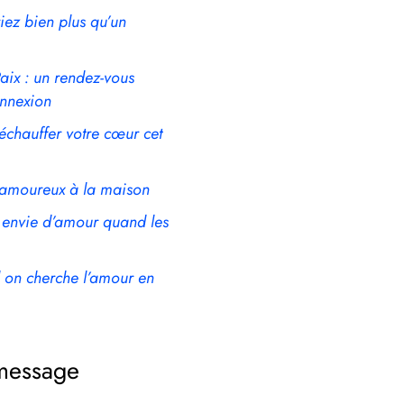
riez bien plus qu’un
aix : un rendez-vous
onnexion
échauffer votre cœur cet
amoureux à la maison
 envie d’amour quand les
d on cherche l’amour en
message