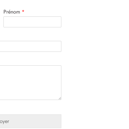
Prénom
*
oyer