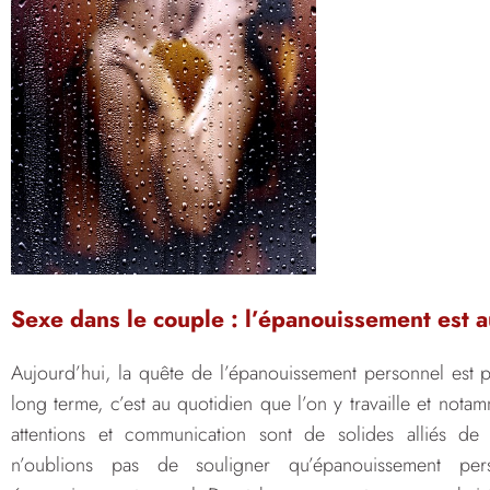
Sexe dans le couple : l’épanouissement est a
Aujourd’hui, la quête de l’épanouissement personnel est 
long terme, c’est au quotidien que l’on y travaille et nota
attentions et communication sont de solides alliés de
n’oublions pas de souligner qu’épanouissement per