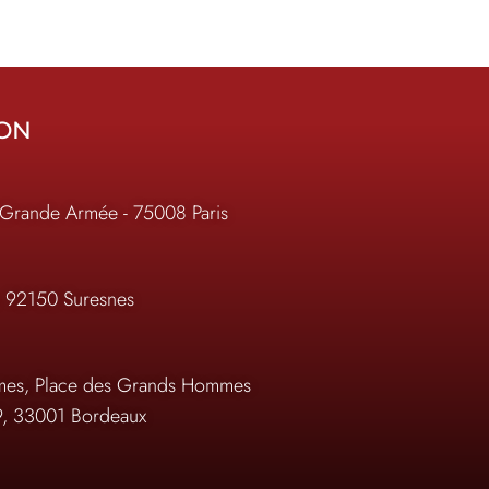
ION
 Grande Armée - 75008 Paris
, 92150 Suresnes
es, Place des Grands Hommes
9, 33001 Bordeaux