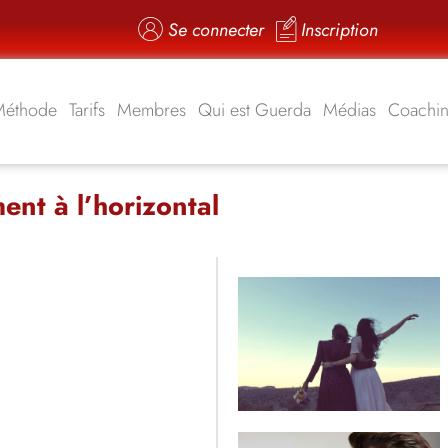
Se connecter
Inscription
Méthode
Tarifs
Membres
Qui est Guerda
Médias
Coachi
ent à l’horizontal