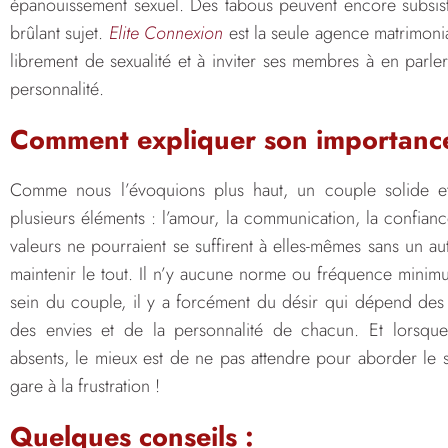
épanouissement sexuel. Des tabous peuvent encore subsis
brûlant sujet.
Elite Connexion
est la seule agence matrimoni
librement de sexualité et à inviter ses membres à en parle
personnalité.
Comment expliquer son importanc
Comme nous l’évoquions plus haut, un couple solide e
plusieurs éléments : l’amour, la communication, la confiance
valeurs ne pourraient se suffirent à elles-mêmes sans un aut
maintenir le tout. Il n’y aucune norme ou fréquence minim
sein du couple, il y a forcément du désir qui dépend des
des envies et de la personnalité de chacun. Et lorsque
absents, le mieux est de ne pas attendre pour aborder le s
gare à la frustration !
Quelques conseils :