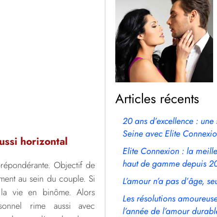
Articles récents
20 ans d’excellence : une 
Seine avec Elite Connexio
ussi horizontal
Elite Connexion : la meil
haut de gamme depuis 2
prépondérante. Objectif de
mment au sein du couple. Si
L’amour n’a pas d’âge, se
 la vie en binôme. Alors
Les résolutions amoureuses
sonnel rime aussi avec
l’année de l’amour durabl