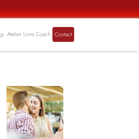
ng
Atelier Love Coach
Contact