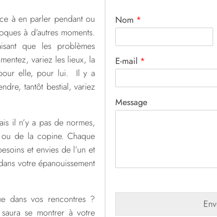
nce à en parler pendant ou
Nom
*
proques à d’autres moments.
aisant que les problèmes
mentez, variez les lieux, la
E-mail
*
our elle, pour lui. Il y a
dre, tantôt bestial, variez
Message
is il n’y a pas de normes,
n ou de la copine. Chaque
esoins et envies de l’un et
 dans votre épanouissement
que dans vos rencontres ?
Env
saura se montrer à votre