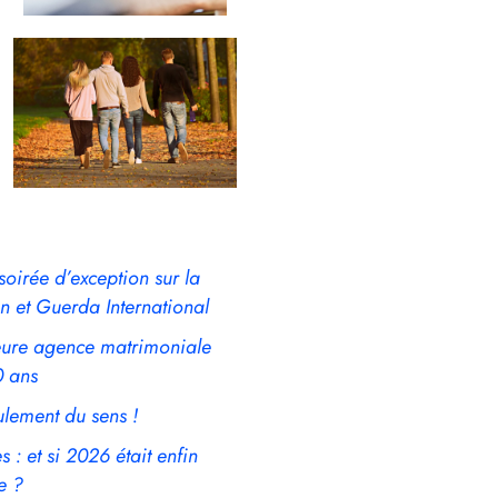
soirée d’exception sur la
n et Guerda International
leure agence matrimoniale
0 ans
ulement du sens !
 : et si 2026 était enfin
e ?