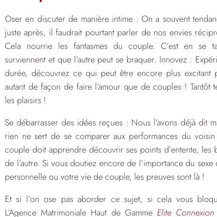
Oser en discuter de manière intime : On a souvent tenda
juste après, il faudrait pourtant parler de nos envies réci
Cela nourrie les fantasmes du couple. C’est en se t
surviennent et que l’autre peut se braquer. Innovez : Expéri
durée, découvrez ce qui peut être encore plus excitant p
autant de façon de faire l’amour que de couples ! Tantôt ten
les plaisirs !
Se débarrasser des idées reçues : Nous l’avons déjà dit ma
rien ne sert de se comparer aux performances du voisi
couple doit apprendre découvrir ses points d’entente, les b
de l’autre. Si vous doutiez encore de l’importance du sexe
personnelle ou votre vie de couple, les preuves sont là !
Et si l’on ose pas aborder ce sujet, si cela vous blo
L’Agence Matrimoniale Haut de Gamme
Elite Connexion