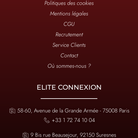
Politiques des cookies
Mentions légales
CGU
Recrutement
Service Clients
Contact
Où sommes-nous ?
ELITE CONNEXION
58-60, Avenue de la Grande Armée - 75008 Paris
+33 1 72 74 10 04
9 Bis rue Beausejour, 92150 Suresnes