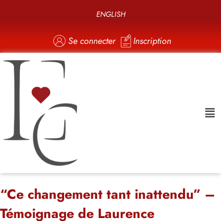
ENGLISH
Se connecter
Inscription
“Ce changement tant inattendu” –
Témoignage de Laurence