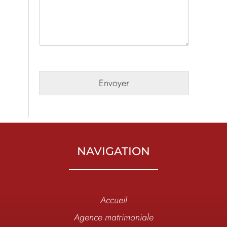
Envoyer
NAVIGATION
Accueil
Agence matrimoniale